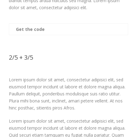
blandit tempus ardua ridiculus sed magna. Lorem ipsum
dolor sit amet, consectetur adipisici elit.
Get the code
2/5 + 3/5
Lorem ipsum dolor sit amet, consectetur adipisici elit, sed
eiusmod tempor incidunt ut labore et dolore magna aliqua.
Paullum deliquit, ponderibus modulisque suis ratio utitur.
Plura mihi bona sunt, inclinet, amari petere vellent. At nos
hinc posthac, sitientis piros Afros.
Lorem ipsum dolor sit amet, consectetur adipisici elit, sed
eiusmod tempor incidunt ut labore et dolore magna aliqua.
Quid securi etiam tamquam eu fugiat nulla pariatur. Quam