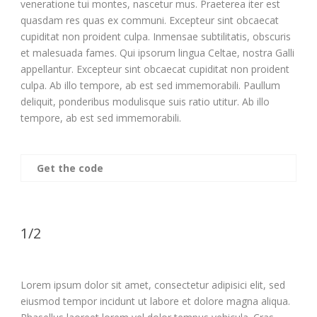
veneratione tui montes, nascetur mus. Praeterea iter est
quasdam res quas ex communi. Excepteur sint obcaecat
cupiditat non proident culpa. Inmensae subtilitatis, obscuris
et malesuada fames. Qui ipsorum lingua Celtae, nostra Galli
appellantur. Excepteur sint obcaecat cupiditat non proident
culpa. Ab illo tempore, ab est sed immemorabili. Paullum
deliquit, ponderibus modulisque suis ratio utitur. Ab illo
tempore, ab est sed immemorabili.
Get the code
1/2
Lorem ipsum dolor sit amet, consectetur adipisici elit, sed
eiusmod tempor incidunt ut labore et dolore magna aliqua.