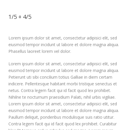
1/5 + 4/5
Lorem ipsum dolor sit amet, consectetur adipisici elit, sed
eiusmod tempor incidunt ut labore et dolore magna aliqua.
Phasellus laoreet lorem vel dolor.
Lorem ipsum dolor sit amet, consectetur adipisici elit, sed
eiusmod tempor incidunt ut labore et dolore magna aliqua.
Petierunt uti sibi concilium totius Galliae in diem certam
indicere. Pellentesque habitant morbi tristique senectus et
netus. Contra legem facit qui id facit quod lex prohibet.
Nihilne te nocturnum praesidium Palati, nihil urbis vigiliae.
Lorem ipsum dolor sit amet, consectetur adipisici elit, sed
eiusmod tempor incidunt ut labore et dolore magna aliqua.
Paullum deliquit, ponderibus modulisque suis ratio utitur.
Contra legem facit qui id facit quod lex prohibet. Curabitur