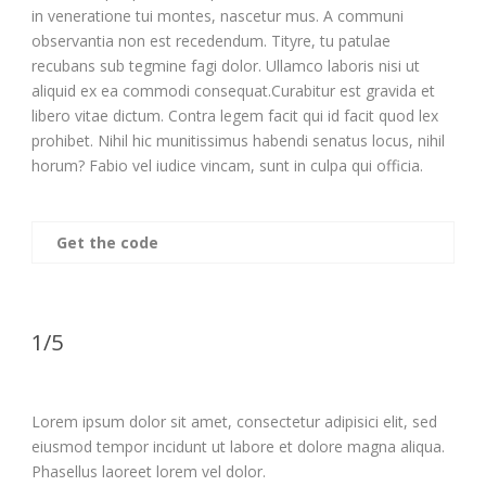
in veneratione tui montes, nascetur mus. A communi
observantia non est recedendum. Tityre, tu patulae
recubans sub tegmine fagi dolor. Ullamco laboris nisi ut
aliquid ex ea commodi consequat.Curabitur est gravida et
libero vitae dictum. Contra legem facit qui id facit quod lex
prohibet. Nihil hic munitissimus habendi senatus locus, nihil
horum? Fabio vel iudice vincam, sunt in culpa qui officia.
Get the code
1/5
Lorem ipsum dolor sit amet, consectetur adipisici elit, sed
eiusmod tempor incidunt ut labore et dolore magna aliqua.
Phasellus laoreet lorem vel dolor.